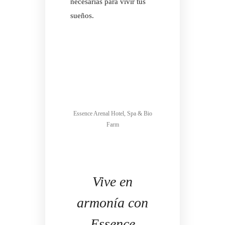
necesarias para vivir tus
sueños.
Essence Arenal Hotel, Spa & Bio
Farm
Vive en
armonía con
Essence