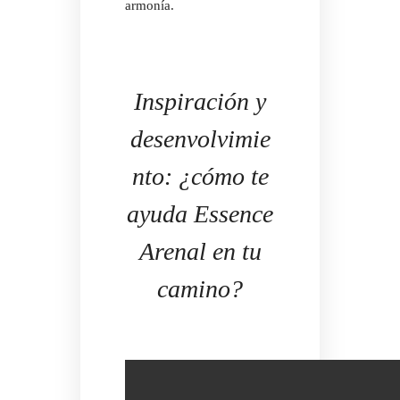
armonía.
Inspiración y
desenvolvimie
nto: ¿cómo te
ayuda Essence
Arenal en tu
camino?